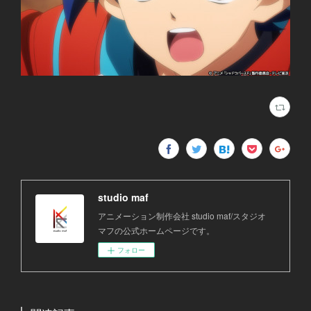
studio maf
アニメーション制作会社 studio maf/スタジオ
マフの公式ホームページです。
フォロー