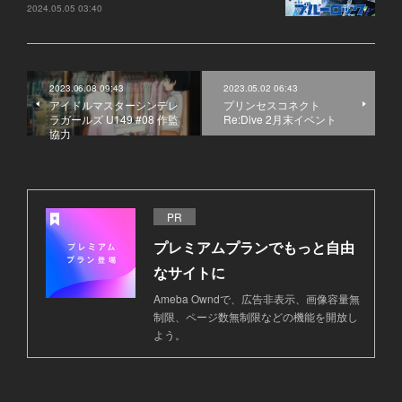
2024.05.05 03:40
2023.06.08 09:43
2023.05.02 06:43
アイドルマスターシンデレ
プリンセスコネクト
ラガールズ U149 #08 作監
Re:Dive 2月末イベント
協力
PR
プレミアムプランでもっと自由
なサイトに
Ameba Owndで、広告非表示、画像容量無
制限、ページ数無制限などの機能を開放し
よう。