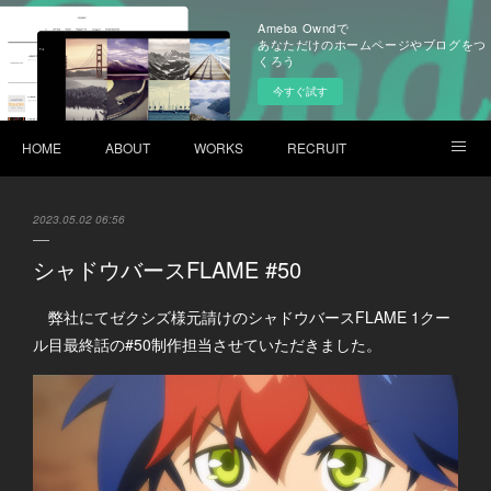
Ameba Owndで
あなただけのホームページやブログをつ
くろう
今すぐ試す
HOME
ABOUT
WORKS
RECRUIT
CONTACT
2023.05.02 06:56
シャドウバースFLAME #50
弊社にてゼクシズ様元請けのシャドウバースFLAME 1クー
ル目最終話の#50制作担当させていただきました。