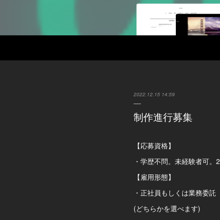
2022.12.15 14:59
制作進行募集
【応募資格】
・学歴不問。未経験者可。2
【雇用形態】
・正社員もしくは業務委託
(どちらかを選べます)