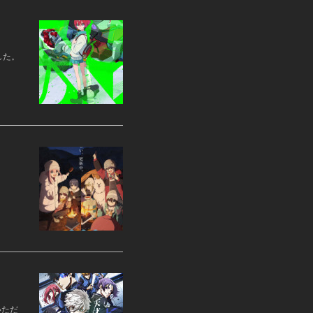
した。
いただ