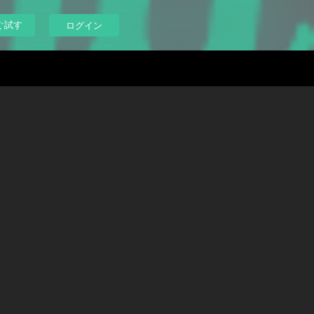
ぐ試す
ログイン