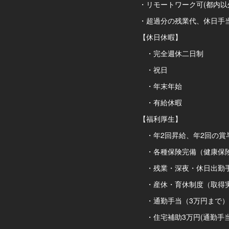
・リモートワーク可(都内以
・超過分の残業代、休日手
【休日休暇】
・完全週休二日制
・祝日
・年末年始
・有給休暇
【福利厚生】
・年2回昇給、年2回の賞
・各種保険完備（健康保険
・残業・深夜・休日出勤
・産休・育休制度（取得
・通勤手当（3万円まで）
・住宅補助3万円(通勤手