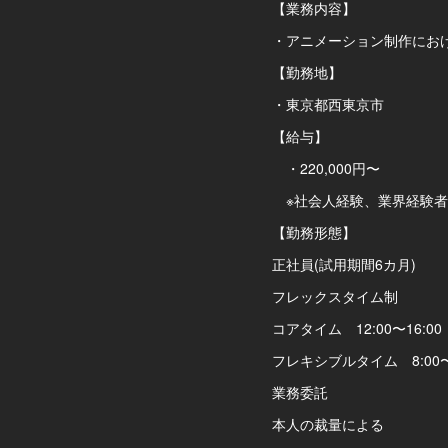
【業務内容】
・アニメーション制作にお
【勤務地】
・東京都西東京市
【給与】
・220,000円〜
※社会人経験、業界経験者
【勤務形態】
正社員(試用期間6カ月)
フレックスタイム制
コアタイム 12:00〜16:00
フレキシブルタイム 8:00〜12:
業務委託
本人の裁量による