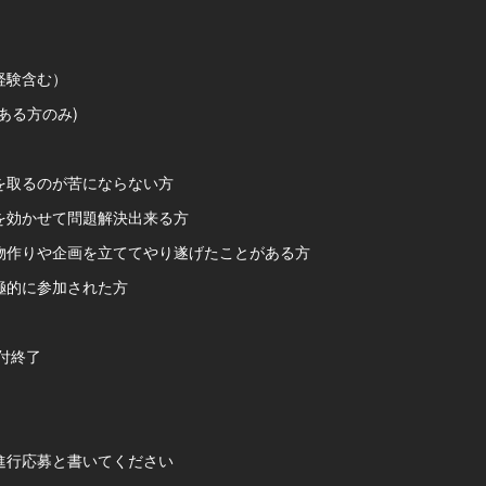
経験含む）
ある方のみ)
を取るのが苦にならない方
を効かせて問題解決出来る方
物作りや企画を立ててやり遂げたことがある方
極的に参加された方
付終了
行応募と書いてください