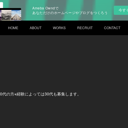
Ameba Owndで
今す
あなただけのホームページやブログをつくろう
HOME
ABOUT
WORKS
RECRUIT
CONTACT
0代の方※経験によっては30代も募集します。