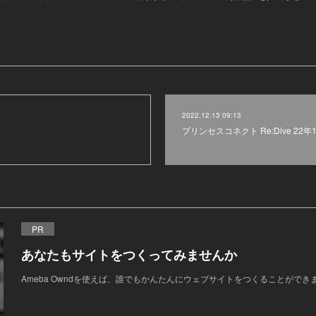
2022.12.13 09:13
プリンセスコネクト Re:Dive 22
PR
あなたもサイトをつくってみませんか
Ameba Owndを使えば、誰でもかんたんにウェブサイトをつくることができ