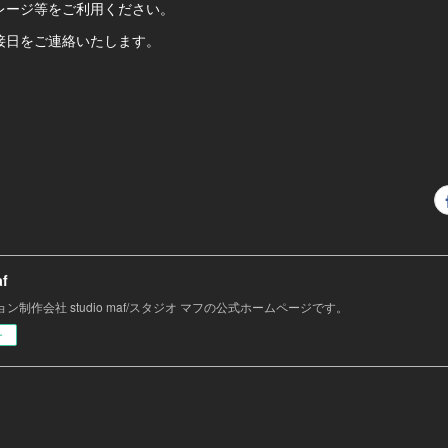
ージ等をご利用ください。
日をご連絡いたします。
af
ン制作会社 studio maf/スタジオ マフの公式ホームページです。
ー