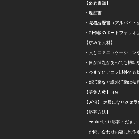
【必要書類】
・履歴書
・職務経歴書（アルバイト
・制作物のポートフォリオ(
【求める人材】
・人とコミニュケーション
・何か問題があっても機転
・今までにアニメ以外でも
・部活動など課外活動に積
【募集人数】 4名
【〆切】 定員になり次第受
【応募方法】
contactより応募ください
お問い合わせ内容に制作進