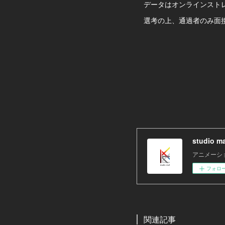
データはオンラインストレ
選考の上、通過者のみ面接
studio m
アニメーショ
フォロ
関連記事